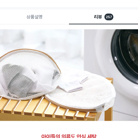
상품설명
리뷰
257