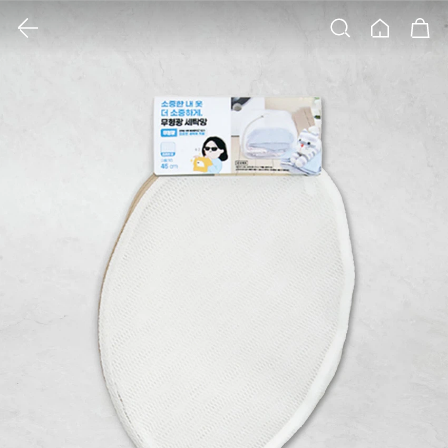
클릭 시 이미지 확대 보기 팝업 열림
검색
홈
장바구니