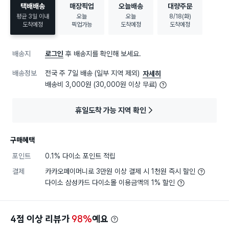
택배배송
매장픽업
오늘배송
대량주문
평균 3일 이내
오늘
오늘
8/18(화)
도착예정
픽업가능
도착예정
도착예정
배송지
로그인
후 배송지를 확인해 보세요.
배송정보
전국 주 7일 배송 (일부 지역 제외)
자세히
배송비 3,000원 (30,000원 이상 무료)
휴일도착 가능 지역 확인
구매혜택
포인트
0.1% 다이소 포인트 적립
결제
카카오페이머니로 3만원 이상 결제 시 1천원 즉시 할인
다이소 삼성카드 다이소몰 이용금액의 1% 할인
4점 이상 리뷰가
98%
예요