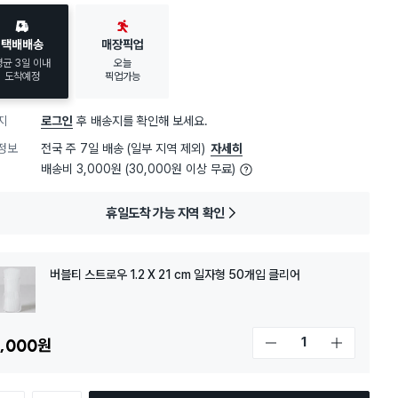
택배배송
매장픽업
평균 3일 이내
오늘
도착예정
픽업가능
지
로그인
후 배송지를 확인해 보세요.
정보
전국 주 7일 배송 (일부 지역 제외)
자세히
배송비 3,000원 (30,000원 이상 무료)
휴일도착 가능 지역 확인
버블티 스트로우 1.2 X 21 cm 일자형 50개입 클리어
,000
원
개수 감소
개수 증가