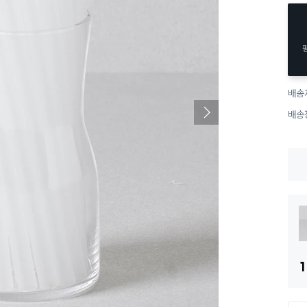
배송
배송
1