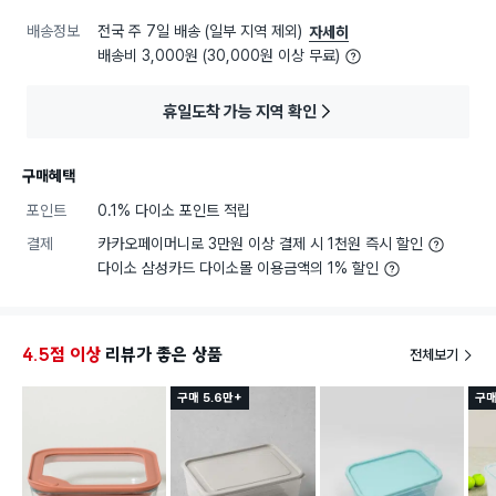
배송정보
전국 주 7일 배송 (일부 지역 제외)
자세히
배송비 3,000원 (30,000원 이상 무료)
휴일도착 가능 지역 확인
구매혜택
포인트
0.1% 다이소 포인트 적립
결제
카카오페이머니로 3만원 이상 결제 시 1천원 즉시 할인
다이소 삼성카드 다이소몰 이용금액의 1% 할인
4.5점 이상
리뷰가 좋은 상품
전체보기
구매 5.6만+
구매