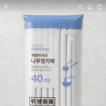
클릭 시 이미지 확대 보기 팝업 열림
검색
홈
장바구니