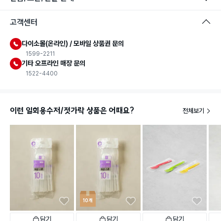
고객센터
다이소몰(온라인) / 모바일 상품권 문의
1599-2211
기타 오프라인 매장 문의
1522-4400
이런 일회용수저/젓가락 상품은 어때요?
전체보기
10개
담기
담기
담기