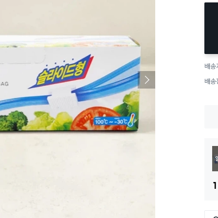
배송
배송
1