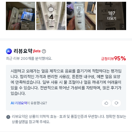
187
고객 리뷰 
더보기
리뷰 이미
2
리뷰요약
ai
beta
95%
최근 리뷰 200개를 분석했어요.
긍정리뷰
시원하고 오래가는 얼음 제작으로 음료를 즐기기에 적합하다는 평가입
니다. 합리적인 가격과 편리한 사용감, 튼튼한 내구성, 예쁜 얼음 모양
에 만족하셨습니다. 일부 사용 시 물 조절이나 얼음 꺼내기에 어려움이
있을 수 있습니다. 전반적으로 뛰어난 가성비를 자랑하며, 많은 후기가
있습니다.
AI
리뷰요약
이 유용했나요?
리뷰요약은 상품의 의학적 효능 · 효과 및 품질인증과 무관합니다. 정확한 정보는
상품설명을 참고해 주세요.