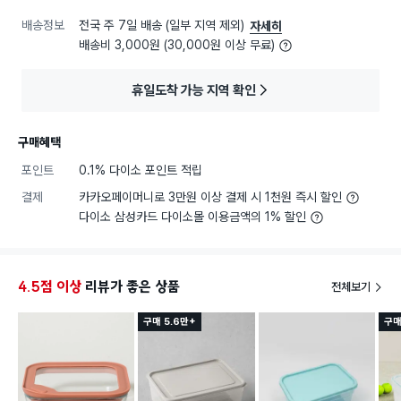
배송정보
전국 주 7일 배송 (일부 지역 제외)
자세히
배송비 3,000원 (30,000원 이상 무료)
휴일도착 가능 지역 확인
구매혜택
포인트
0.1% 다이소 포인트 적립
결제
카카오페이머니로 3만원 이상 결제 시 1천원 즉시 할인
다이소 삼성카드 다이소몰 이용금액의 1% 할인
4.5점 이상
리뷰가 좋은 상품
전체보기
구매 5.6만+
구매