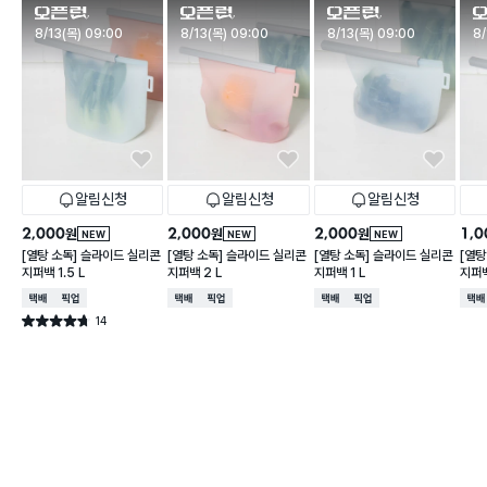
판매시작
판매시작
판매시작
판
8/13(목) 09:00
8/13(목) 09:00
8/13(목) 09:00
8/
알림신청
알림신청
알림신청
2,000
2,000
2,000
1,0
원
원
원
NEW
NEW
NEW
[열탕 소독] 슬라이드 실리콘
[열탕 소독] 슬라이드 실리콘
[열탕 소독] 슬라이드 실리콘
[열탕
지퍼백 1.5 L
지퍼백 2 L
지퍼백 1 L
지퍼백
택배배송
매장픽업
택배배송
매장픽업
택배배송
매장픽업
택배
14
별점 4.7점
건 작성