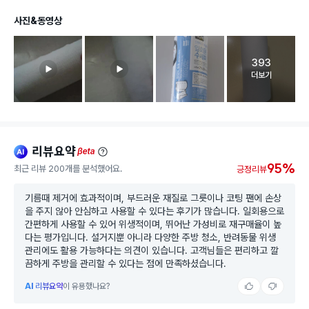
사진&동영상
393
고객 리뷰 
더보기
리뷰요약
ai
beta
95%
최근 리뷰 200개를 분석했어요.
긍정리뷰
기름때 제거에 효과적이며, 부드러운 재질로 그릇이나 코팅 팬에 손상
을 주지 않아 안심하고 사용할 수 있다는 후기가 많습니다. 일회용으로
간편하게 사용할 수 있어 위생적이며, 뛰어난 가성비로 재구매율이 높
다는 평가입니다. 설거지뿐 아니라 다양한 주방 청소, 반려동물 위생
관리에도 활용 가능하다는 의견이 있습니다. 고객님들은 편리하고 깔
끔하게 주방을 관리할 수 있다는 점에 만족하셨습니다.
AI
리뷰요약
이 유용했나요?