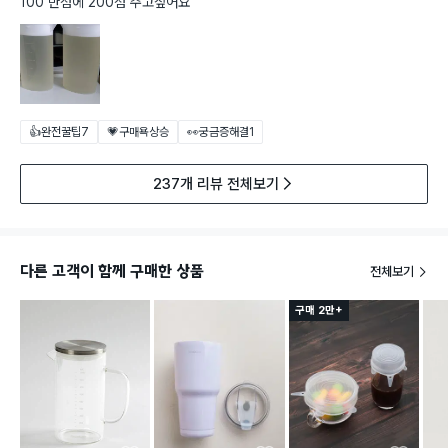
100 만점에 200점 주고싶어요
👍완전꿀팁
7
💗구매욕상승
👀궁금증해결
1
237개 리뷰 전체보기
다른 고객이 함께 구매한 상품
전체보기
구매 2만+