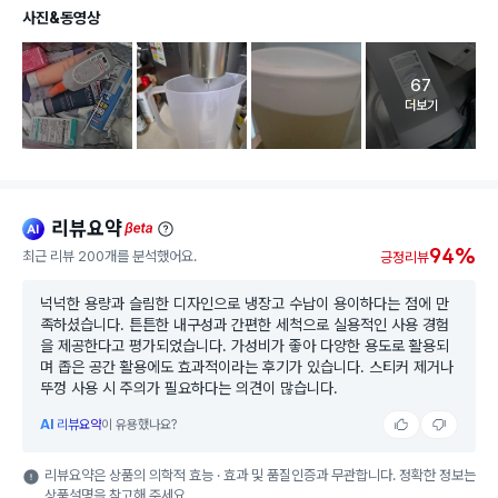
사진&동영상
67
고객 리뷰 
더보기
리뷰요약
ai
beta
94%
최근 리뷰 200개를 분석했어요.
긍정리뷰
넉넉한 용량과 슬림한 디자인으로 냉장고 수납이 용이하다는 점에 만
족하셨습니다. 튼튼한 내구성과 간편한 세척으로 실용적인 사용 경험
을 제공한다고 평가되었습니다. 가성비가 좋아 다양한 용도로 활용되
며 좁은 공간 활용에도 효과적이라는 후기가 있습니다. 스티커 제거나
뚜껑 사용 시 주의가 필요하다는 의견이 많습니다.
AI
리뷰요약
이 유용했나요?
리뷰요약은 상품의 의학적 효능 · 효과 및 품질인증과 무관합니다. 정확한 정보는
상품설명을 참고해 주세요.