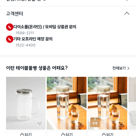
고객센터
다이소몰(온라인) / 모바일 상품권 문의
1599-2211
식품용 기구
기타 오프라인 매장 문의
1522-4400
식품용 기구: 식품위생법에서 정한 규격에 따라 제조되어 식품 또
는 식품첨가물에 사용할 수 있는 식품용기구라는 표시입니다.
이런 테이블물병 상품은 어때요?
전체보기
8개
담기
담기
담기