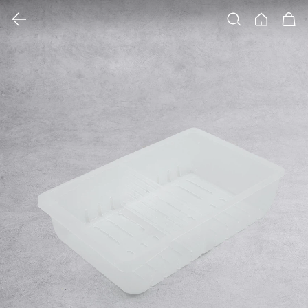
클릭 시 이미지 확대 보기 팝업 열림
검색
홈
장바구니