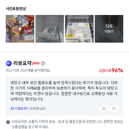
사진&동영상
126
고객 리뷰 
더보기
리뷰요약
ai
beta
96%
최근 리뷰 200개를 분석했어요.
긍정리뷰
냉장고 내부 공간 활용도를 높여 만족스럽다는 후기가 많습니다. 다양
한 크기의 식재료를 분리하여 보관하기 용이하며, 특히 투도어 냉장고
에 적합하다는 의견이 많습니다. 튼튼한 내구성으로 오랫동안 사용 가
능하다는 평가입니다.
AI
리뷰요약
이 유용했나요?
리뷰요약은 상품의 의학적 효능 · 효과 및 품질인증과 무관합니다. 정확한 정보는
상품설명을 참고해 주세요.