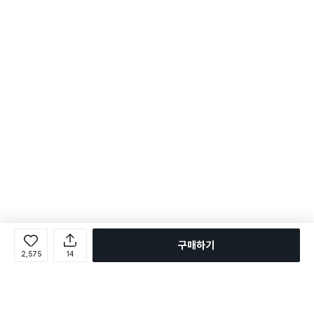
구매하기
2,575
14
로그인