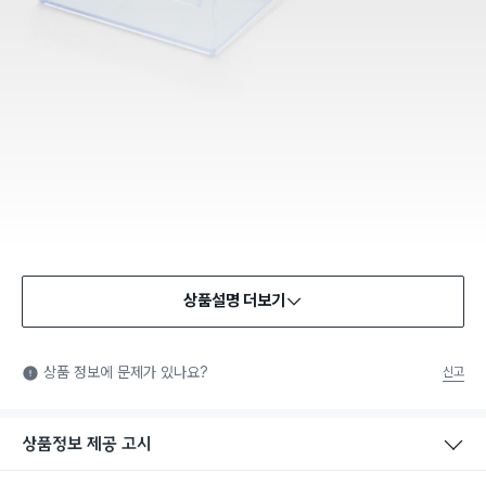
상품설명 더보기
상품 정보에 문제가 있나요?
신고
상품정보 제공 고시