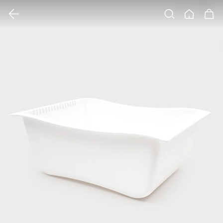
클릭 시 이미지 확대 보기 팝업 열림
검색
홈
장바구니