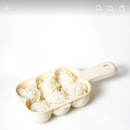
클릭 시 이미지 확대 보기 팝업 열림
검색
홈
장바구니