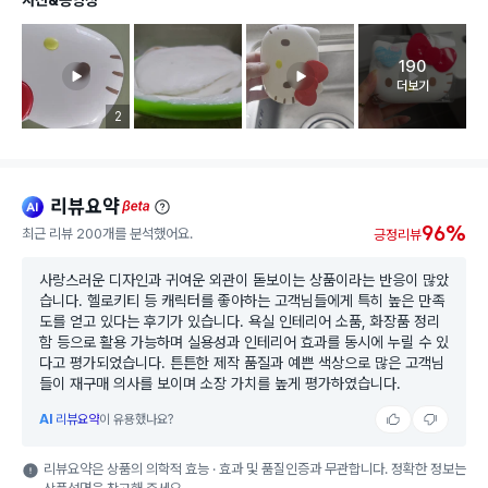
190
고객 리뷰 
더보기
리뷰 이미지 등록 개수
2
리뷰요약
ai
beta
96%
최근 리뷰 200개를 분석했어요.
긍정리뷰
사랑스러운 디자인과 귀여운 외관이 돋보이는 상품이라는 반응이 많았
습니다. 헬로키티 등 캐릭터를 좋아하는 고객님들에게 특히 높은 만족
도를 얻고 있다는 후기가 있습니다. 욕실 인테리어 소품, 화장품 정리
함 등으로 활용 가능하며 실용성과 인테리어 효과를 동시에 누릴 수 있
다고 평가되었습니다. 튼튼한 제작 품질과 예쁜 색상으로 많은 고객님
들이 재구매 의사를 보이며 소장 가치를 높게 평가하였습니다.
AI
리뷰요약
이 유용했나요?
리뷰요약은 상품의 의학적 효능 · 효과 및 품질인증과 무관합니다. 정확한 정보는