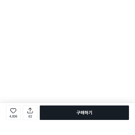
구매하기
4,836
62
로그인