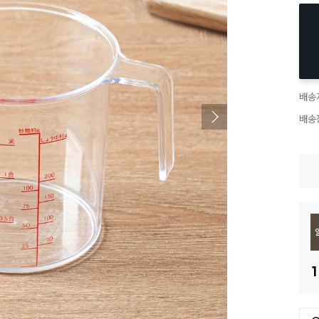
배송
배송
1