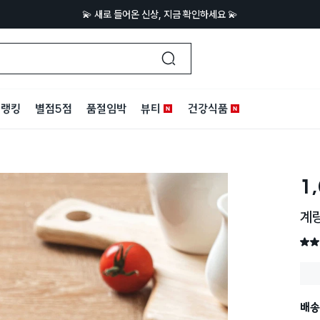
💫 새로 들어온 신상, 지금 확인하세요 💫
랭킹
별점5점
품절임박
뷰티
건강식품
1
계량
별점 
배송