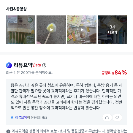
사진&동영상
34
고객 리뷰 
더보기
리뷰요약
ai
beta
84%
최근 리뷰 200개를 분석했어요.
긍정리뷰
좁은 공간과 깊은 곳의 청소에 유용하며, 특히 텀블러, 주방 용기 등 세
밀한 관리가 필요한 곳에 효과적이라는 후기가 있습니다. 합리적인 가
격과 휴대성으로 만족도가 높지만, 크기나 내구성에 대한 아쉬운 의견
도 있어 사용 목적과 공간을 고려해야 한다는 점을 평가했습니다. 전반
적으로 좁은 공간 청소에 효과적이라는 반응이 많습니다.
AI
리뷰요약
이 유용했나요?
리뷰요약은 상품의 의학적 효능 · 효과 및 품질인증과 무관합니다. 정확한 정보는