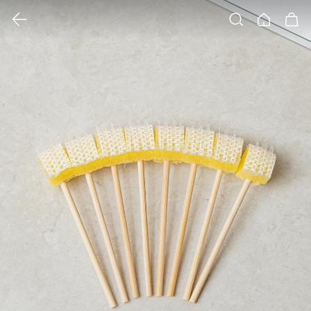
클릭 시 이미지 확대 보기 팝업 열림
검색
홈
장바구니