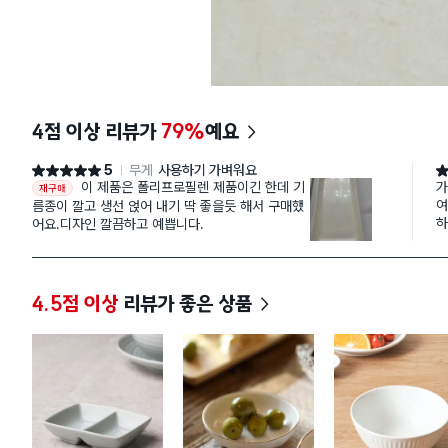
4점 이상 리뷰가
79%
예요
5
무게
사용하기 가벼워요
별점 5점
별
이 제품은 폴리프로필렌 제품이긴 한데 기
가
재구매
여
름종이 깔고 생선 얹어 내기 딱 좋을듯 해서 구매했
하
어요.디자인 깔끔하고 예쁩니다.
4.5점 이상
리뷰가 좋은 상품