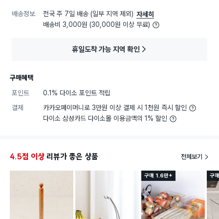
배송정보
전국 주 7일 배송 (일부 지역 제외)
자세히
배송비 3,000원 (30,000원 이상 무료)
휴일도착 가능 지역 확인
구매혜택
포인트
0.1% 다이소 포인트 적립
결제
카카오페이머니로 3만원 이상 결제 시 1천원 즉시 할인
다이소 삼성카드 다이소몰 이용금액의 1% 할인
4.5점 이상
리뷰가 좋은 상품
전체보기
구매 1.6만+
구매