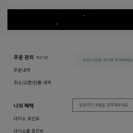
주문 관리
최근 1년
피싱/스미싱 사기에 주의하세요.
주문내역
취소/교환/반품 내역
나의 혜택
다이소 포인트
다이소몰 포인트