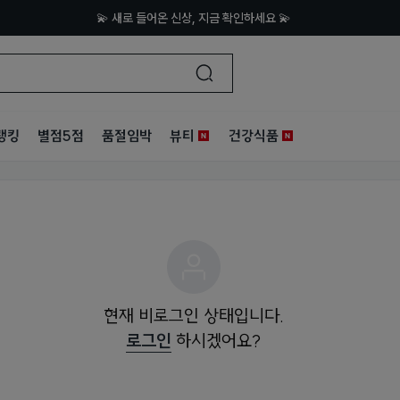
💫 새로 들어온 신상, 지금 확인하세요 💫
랭킹
별점5점
품절임박
뷰티
건강식품
현재 비로그인 상태입니다.
로그인
하시겠어요?