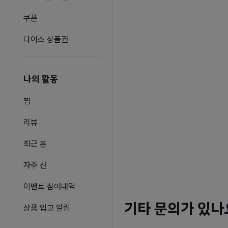
쿠폰
다이소 상품권
나의 활동
찜
리뷰
최근 본
자주 산
이벤트 참여내역
기타 문의가 있나
상품 입고 알림