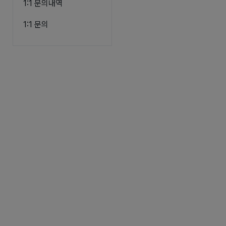
1:1 문의내역
1:1 문의