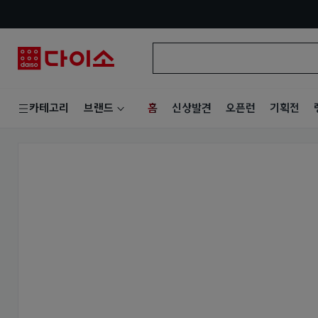
홈
신상발견
오픈런
기획전
카테고리
브랜드